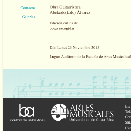
Obra Guitarrística
Contacto
Abelardo(Lalo) Álvarez
Galerías
Edición crítica de
obras escogidas
Día: Lunes 23 Noviembre 2015
Lugar: Auditorio de la Escuela de Artes Musicales(I
Esc
Tel
Cor
Sit
Can