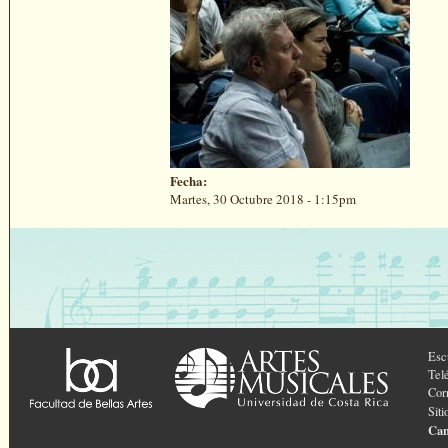
Fecha:
Martes, 30 Octubre 2018 - 1:15pm
Esc
Tel
Cor
Sit
Can